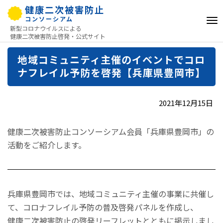
健康二次被害防止
コンソーシアム
To
新型コロナウイルスによる
Na
健康二次被害防止啓発・公式サイト
Skip
地域コミュニティ主催のイベントでコロ
to
ナフレイル予防を啓発【兵庫県豊岡市】
content
2021年12月15日
健康二次被害防止コンソーシアム会員「兵庫県豊岡市」の
活動をご紹介します。
兵庫県豊岡市では、地域コミュニティ主催の事業に共催し
て、コロナフレイル予防の普及啓発パネルを作成し、
健康二次被害防止の啓発リーフレットとともに掲示しまし